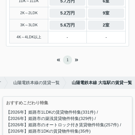
5.7万円
6室
1DK～1LDK
5.2万円
9室
2K～2LDK
5.6万円
2室
3K～3LDK
-
-
4K～4LDK以上
1
す
山陽電鉄本線の賃貸一覧
山陽電鉄本線 大塩駅の賃貸一覧
おすすめこだわり特集
【2026年】姫路市1LDKの賃貸物件特集(331件)
【2026年】姫路市の築浅賃貸物件特集(329件)
【2026年】姫路市のオートロック付き賃貸物件特集(257件)
【2026年】姫路市1DKの賃貸物件特集(35件)