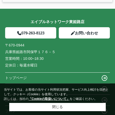
エイブルネットワーク東姫路店
079-263-8123
お問い合わせ
〒670-0944
兵庫県姫路市阿保甲１７６－５
営業時間：
10:00~18:30
定休日：
毎週水曜日
トップページ
スタッフ
当サイトでは、お客様の当サイト利用状況把握、サービス向上検討を目的と
して、クッキー（Cookie）を使用しています。
詳しくは、当社の
「Cookieの取扱いについて」
をご確認ください。
お客様の声
閉じる
ブログ