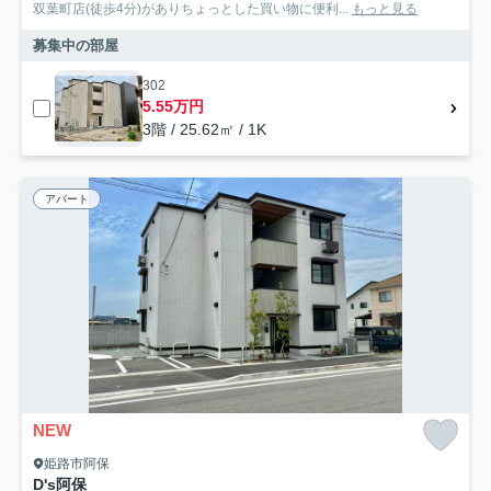
双葉町店(徒歩4分)がありちょっとした買い物に便利...
もっと見る
募集中の部屋
302
5.55万円
3階 / 25.62㎡ / 1K
アパート
NEW
姫路市阿保
D's阿保