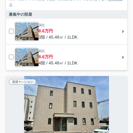
る
募集中の部屋
301
8.6万円
3階 / 45.48㎡ / 1LDK
401
8.6万円
4階 / 45.48㎡ / 1LDK
賃貸マンション