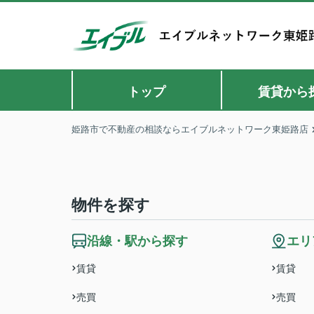
トップ
賃貸から
姫路市で不動産の相談ならエイブルネットワーク東姫路店
物件を探す
沿線・駅から探す
エリ
賃貸
賃貸
売買
売買