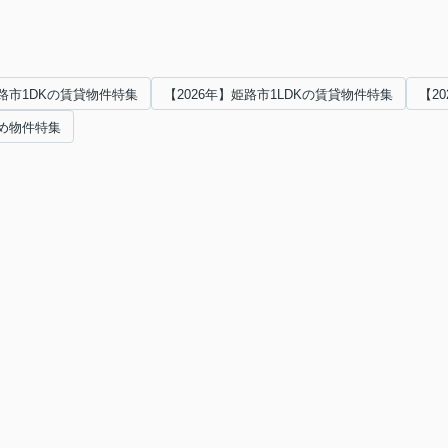
姫路市1DKの賃貸物件特集
【2026年】姫路市1LDKの賃貸物件特集
【2
すめ物件特集