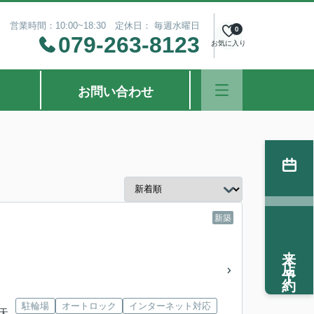
営業時間：10:00~18:30 定休日： 毎週水曜日
0
079-263-8123
お気に入り
お問い合わせ
新築
来店予約
駐輪場
オートロック
インターネット対応
「天