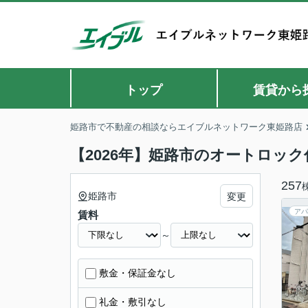
トップ
賃貸から
姫路市で不動産の相談ならエイブルネットワーク東姫路店
【2026年】姫路市のオートロッ
257
姫路市
変更
アパ
賃料
～
敷金・保証金なし
礼金・敷引なし