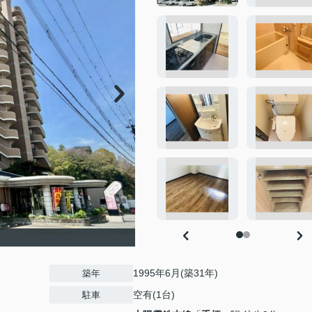
1995年6月(築31年)
築年
空有(1台)
駐車