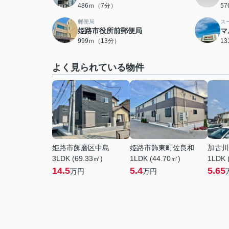
486ｍ（7分）
5
郵便局
ス
姫路市役所前郵便局
マ
999ｍ（13分）
1
よく見られている物件
姫路市飾磨区中島
姫路市飾東町佐良和
加古川
3LDK (69.33㎡)
1LDK (44.70㎡)
1LDK 
14.5
5.4
5.65
万円
万円