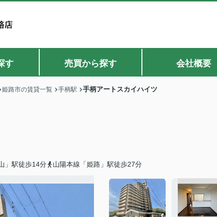
探す
売買から探す
会社概要
手柄アートスカイハイツ
姫路市の賃貸一覧
手柄駅
山」駅徒歩14分
山陽本線「姫路」駅徒歩27分