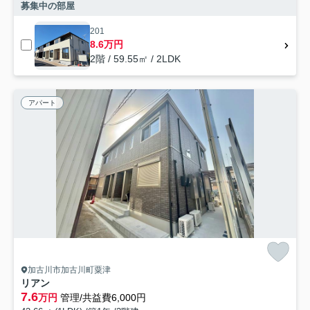
募集中の部屋
201
8.6万円
2階 / 59.55㎡ / 2LDK
アパート
加古川市加古川町粟津
リアン
7.6
万円
管理/共益費6,000円