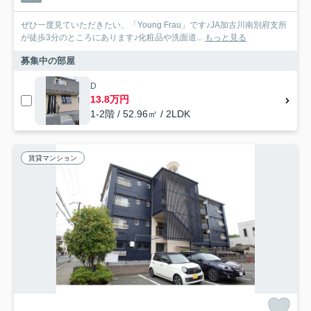
ぜひ一度見ていただきたい、「Young Frau」です♪JA加古川南別府支所
が徒歩3分のところにあります♪化粧品や洗面道...
もっと見る
募集中の部屋
D
13.8万円
1-2階 / 52.96㎡ / 2LDK
賃貸マンション