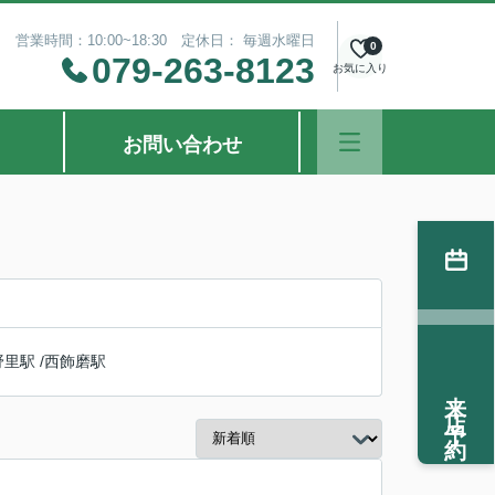
営業時間：10:00~18:30 定休日： 毎週水曜日
0
079-263-8123
お気に入り
お問い合わせ
野里駅
/
西飾磨駅
来店予約