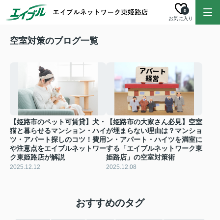
0
お気に入り
空室対策のブログ一覧
【姫路市のペット可賃貸】犬・
【姫路市の大家さん必見】空室
猫と暮らせるマンション・ハイ
が埋まらない理由は？マンショ
ツ・アパート探しのコツ！費用
ン・アパート・ハイツを満室に
や注意点をエイブルネットワー
する「エイブルネットワーク東
ク東姫路店が解説
姫路店」の空室対策術
2025.12.12
2025.12.08
おすすめのタグ