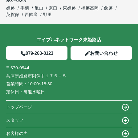
姫路
手柄
亀山
京口
東姫路
播磨高岡
飾磨
英賀保
西飾磨
野里
エイブルネットワーク東姫路店
079-263-8123
お問い合わせ
〒670-0944
兵庫県姫路市阿保甲１７６－５
営業時間：
10:00~18:30
定休日：
毎週水曜日
トップページ
スタッフ
お客様の声