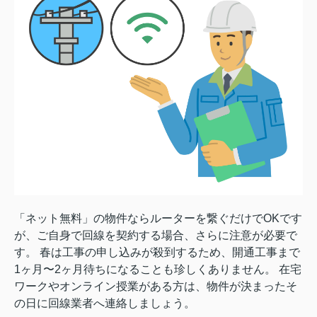
「ネット無料」の物件ならルーターを繋ぐだけでOKです
が、ご自身で回線を契約する場合、さらに注意が必要で
す。 春は工事の申し込みが殺到するため、開通工事まで
1ヶ月〜2ヶ月待ちになることも珍しくありません。 在宅
ワークやオンライン授業がある方は、物件が決まったそ
の日に回線業者へ連絡しましょう。