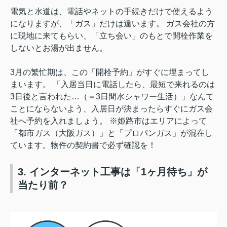
電気と水道は、電話やネットの手続きだけで使えるよう
になりますが、「ガス」だけは違います。 ガス会社の方
に現地に来てもらい、「立ち会い」のもとで開栓作業を
しないとお湯が出ません。
3月の繁忙期は、この「開栓予約」がすぐに埋まってし
まいます。 「入居当日に電話したら、最短で来れるのは
3日後と言われた…（＝3日間水シャワー生活）」なんて
ことにならないよう、入居日が決まったらすぐにガス会
社へ予約を入れましょう。 ※姫路市はエリアによって
「都市ガス（大阪ガス）」と「プロパンガス」が混在し
ています。物件の契約書で必ず確認を！
3. インターネット工事は「1ヶ月待ち」が
当たり前？