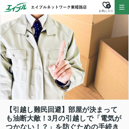
0
お気に入り
【引越し難民回避】部屋が決まって
も油断大敵！3月の引越しで「電気が
つかない！？」を防ぐための手続き