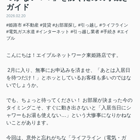
ガイド
2026.02.20
#姫路市
#不動産
#賃貸
#お部屋探し
#引っ越し
#ライフライン
#電気ガス水道
#インターネット
#引っ越し業者
#手続き
#エイ
ブル
こんにちは！エイブルネットワーク東姫路店です。
2月に入り、無事にお申込みを済ませ、「あとは入居日
を待つだけ！」とホッとしているお客様も多いのではな
いでしょうか。
でも、ちょっと待ってください！ お部屋が決まった今の
タイミングこそ、すぐに動き出さないと「入居当日にシ
ャワーもお湯も使えない…」という大惨事になりかねな
いことがあります。
今回は、意外と忘れがちな「ライフライン（電気・ガ