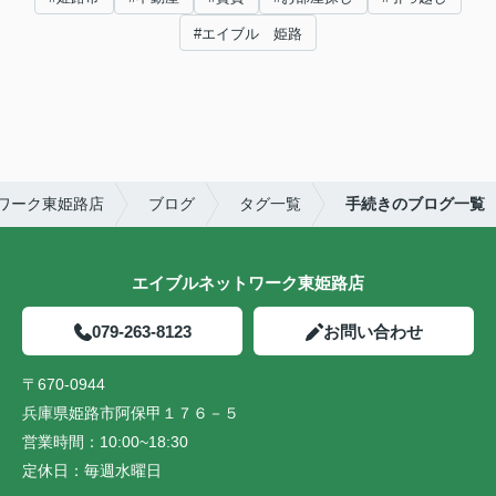
#エイブル 姫路
ワーク東姫路店
ブログ
タグ一覧
手続きのブログ一覧
エイブルネットワーク東姫路店
079-263-8123
お問い合わせ
〒670-0944
兵庫県姫路市阿保甲１７６－５
営業時間：
10:00~18:30
定休日：
毎週水曜日