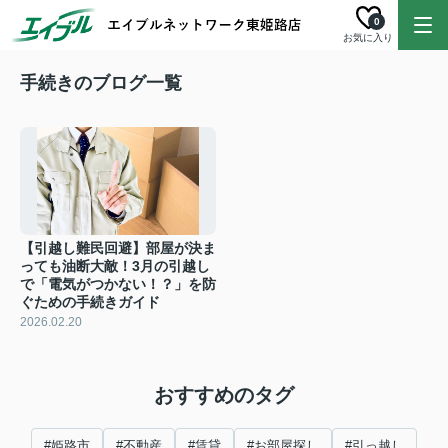
0
お気に入り
手続きのブログ一覧
【引越し難民回避】部屋が決ま
っても油断大敵！3月の引越し
で「電気がつかない！？」を防
ぐための手続きガイド
2026.02.20
おすすめのタグ
#姫路市
#不動産
#賃貸
#お部屋探し
#引っ越し