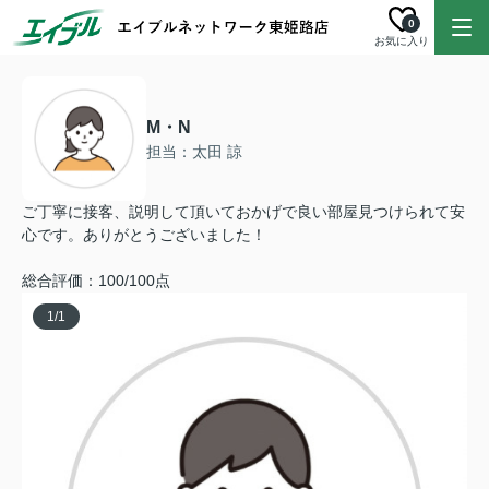
0
お気に入り
M・N
担当：太田 諒
ご丁寧に接客、説明して頂いておかげで良い部屋見つけられて安
心です。ありがとうございました！
総合評価：100/100点
1
/
1