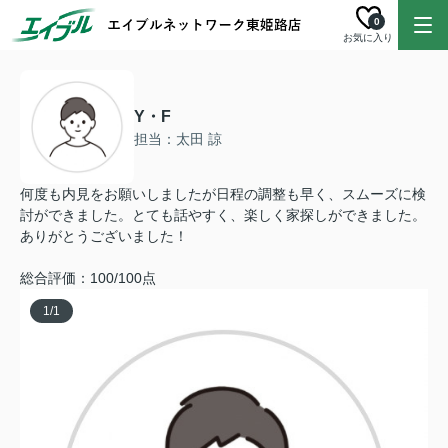
0
お気に入り
Y・F
担当：太田 諒
何度も内見をお願いしましたが日程の調整も早く、スムーズに検
討ができました。とても話やすく、楽しく家探しができました。
ありがとうございました！
総合評価：100/100点
1
/
1