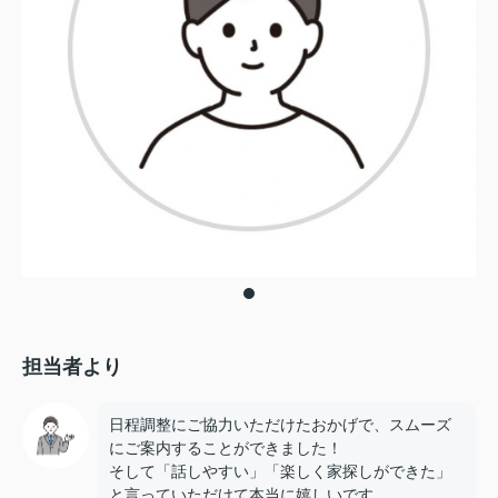
担当者より
日程調整にご協力いただけたおかげで、スムーズ
にご案内することができました！
そして「話しやすい」「楽しく家探しができた」
と言っていただけて本当に嬉しいです。