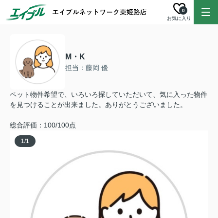
0
お気に入り
M・K
担当：藤岡 優
ペット物件希望で、いろいろ探していただいて、気に入った物件
を見つけることが出来ました。ありがとうございました。
総合評価：100/100点
1
/
1