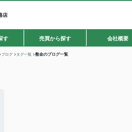
探す
売買から探す
会社概要
敷金のブログ一覧
ブログ
タグ一覧