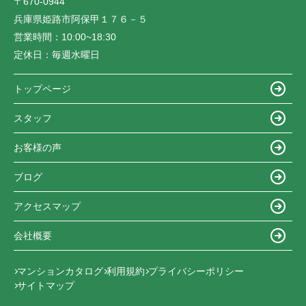
〒670-0944
兵庫県姫路市阿保甲１７６－５
営業時間：
10:00~18:30
定休日：
毎週水曜日
トップページ
スタッフ
お客様の声
ブログ
アクセスマップ
会社概要
マンションカタログ
利用規約
プライバシーポリシー
サイトマップ