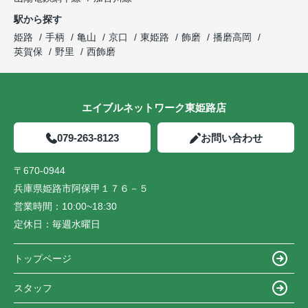
駅から探す
姫路
手柄
亀山
京口
東姫路
飾磨
播磨高岡
英賀保
野里
西飾磨
エイブルネットワーク東姫路店
079-263-8123
お問い合わせ
〒670-0944
兵庫県姫路市阿保甲１７６－５
営業時間：
10:00~18:30
定休日：
毎週水曜日
トップページ
スタッフ