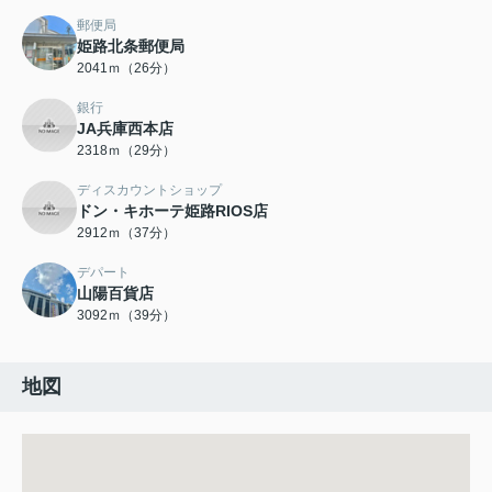
郵便局
姫路北条郵便局
2041ｍ（26分）
銀行
JA兵庫西本店
2318ｍ（29分）
ディスカウントショップ
ドン・キホーテ姫路RIOS店
2912ｍ（37分）
デパート
山陽百貨店
3092ｍ（39分）
地図