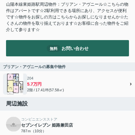
山陽本線東姫路駅周辺物件：ブリアン・アヴニール☆こちらの物
件はアパートです☆2駅利用できる場所にあり、アクセスが便利
です☆物件をお探しの方はこちらからお探しになりませんか☆た
くさんの物件を取り揃えております☆お客様に合った物件をご紹
介して参ります☆
お問い合わせ
無料
ブリアン・アヴニールの募集中物件
204
5.7万円
2階 / 17.41坪(57.58㎡)
周辺施設
コンビニエンスストア
セブンイレブン 姫路兼田店
787ｍ（10分）