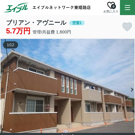
0
お気に入り
ブリアン・アヴニール
空室1
5.7万円
管理/共益費 1,800円
1
/
12