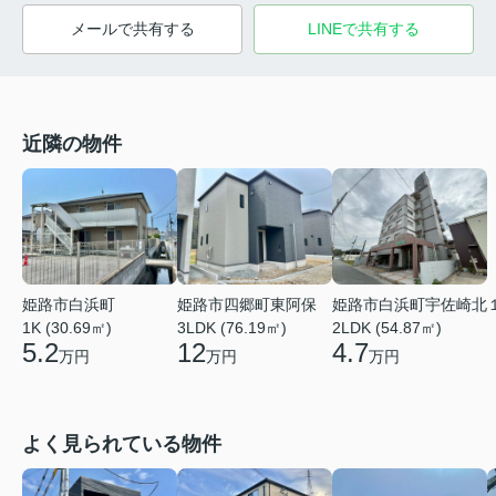
メールで共有する
LINEで共有する
近隣の物件
姫路市白浜町
姫路市四郷町東阿保
姫路市白浜町宇佐崎北
1K (30.69㎡)
3LDK (76.19㎡)
2LDK (54.87㎡)
5.2
12
4.7
万円
万円
万円
よく見られている物件