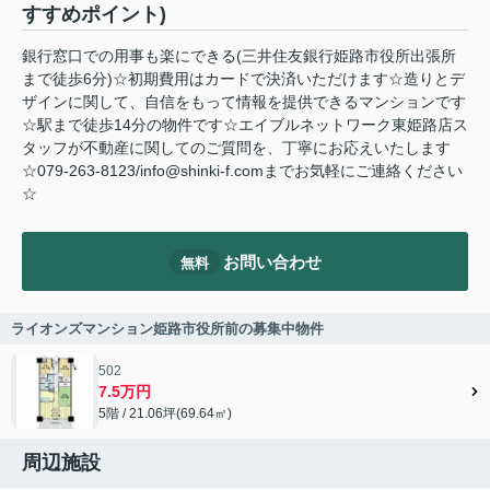
すすめポイント)
銀行窓口での用事も楽にできる(三井住友銀行姫路市役所出張所
まで徒歩6分)☆初期費用はカードで決済いただけます☆造りとデ
ザインに関して、自信をもって情報を提供できるマンションです
☆駅まで徒歩14分の物件です☆エイブルネットワーク東姫路店ス
タッフが不動産に関してのご質問を、丁寧にお応えいたします
☆079-263-8123/info@shinki-f.comまでお気軽にご連絡ください
☆
お問い合わせ
無料
ライオンズマンション姫路市役所前の募集中物件
502
7.5万円
5階 / 21.06坪(69.64㎡)
周辺施設