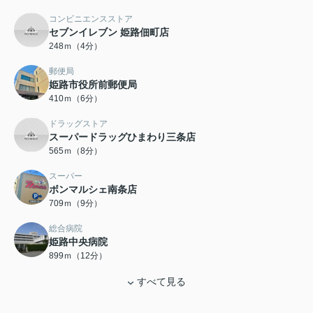
コンビニエンスストア
セブンイレブン 姫路佃町店
248ｍ（4分）
郵便局
姫路市役所前郵便局
410ｍ（6分）
ドラッグストア
スーパードラッグひまわり三条店
565ｍ（8分）
スーパー
ボンマルシェ南条店
709ｍ（9分）
総合病院
姫路中央病院
899ｍ（12分）
すべて見る