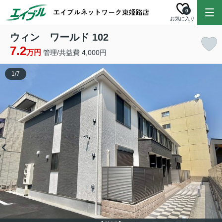
0
お気に入り
ウィン ワールド 102
7.2
万円
管理/共益費 4,000円
1
/
7