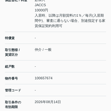
保証会社 / 料金
JACCS
10000円
入居時、以降は月額賃料の1％／毎月(入居期
間中)、審査に通らない場合、別途指定する家
賃保証契約利用可
-
特優賃
仲介 / 一般
取引態様 /
賃貸区分
-
総戸数
100657674
物件番号
-
管理コード
2026年08月14日
取引条件の
有効期限