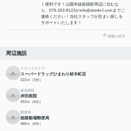
く便利です！山陽本線姫路駅周辺に住むな
ら、079-263-8123かinfo@shinki-f.comまでご
連絡ください！当社スタッフが住まい探しを
サポートいたします！
情報の見方
周辺施設
ドラッグストア
スーパードラッグひまわり材木町店
222ｍ（3分）
総合病院
岸田医院
453ｍ（6分）
郵便局
姫路船場郵便局
466ｍ（6分）