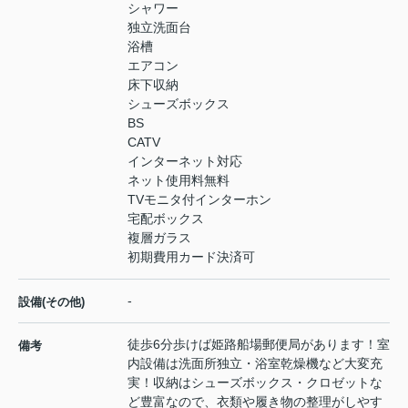
シャワー
独立洗面台
浴槽
エアコン
床下収納
シューズボックス
BS
CATV
インターネット対応
ネット使用料無料
TVモニタ付インターホン
宅配ボックス
複層ガラス
初期費用カード決済可
-
設備(その他)
徒歩6分歩けば姫路船場郵便局があります！室
備考
内設備は洗面所独立・浴室乾燥機など大変充
実！収納はシューズボックス・クロゼットな
ど豊富なので、衣類や履き物の整理がしやす