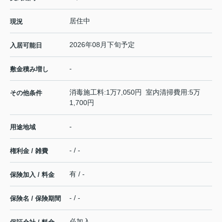
居住中
現況
2026年08月下旬予定
入居可能日
-
敷金積み増し
消毒施工料:1万7,050円 室内清掃費用:5万
その他条件
1,700円
-
用途地域
- / -
権利金 / 雑費
有 / -
保険加入 / 料金
- / -
保険名 / 保険期間
必加入