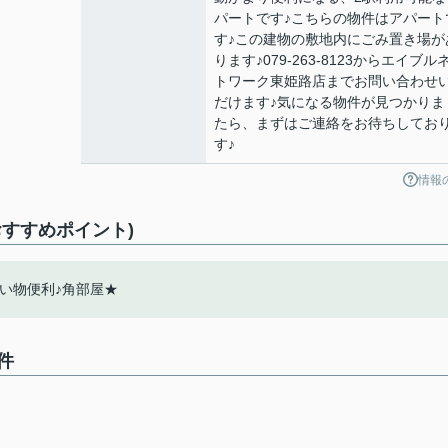
パートです♪こちらの物件はアパート
す♪この建物の敷地内にごみ置き場が
ります♪079-263-8123からエイブル
トワーク東姫路店までお問い合わせ
だけます♪気になる物件が見つかりま
たら、まずはご連絡をお待ちしてお
す♪
情報
すすめポイント)
い物便利♪角部屋★
件