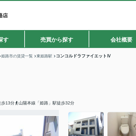
探す
売買から探す
会社概要
コンコルドラファイエットⅣ
姫路市の賃貸一覧
東姫路駅
歩13分
山陽本線「姫路」駅徒歩32分