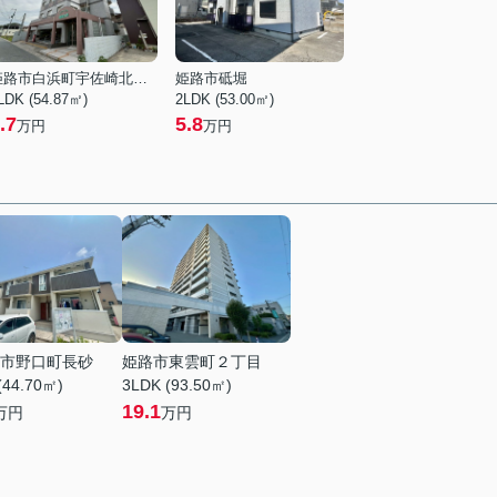
姫路市白浜町宇佐崎北１丁目
姫路市砥堀
LDK (54.87㎡)
2LDK (53.00㎡)
.7
5.8
万円
万円
市野口町長砂
姫路市東雲町２丁目
(44.70㎡)
3LDK (93.50㎡)
19.1
万円
万円