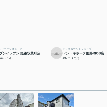
ンビニエンスストア
ディスカウントショップ
ブンイレブン 姫路双葉町店
ドン・キホーテ姫路RIOS店
65ｍ（5分）
497ｍ（7分）