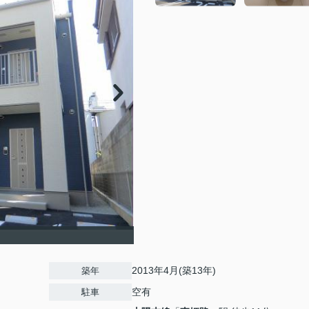
2013年4月(築13年)
築年
空有
駐車