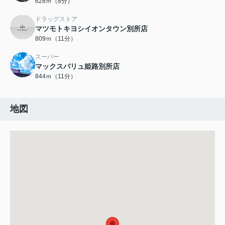
628ｍ（8分）
ドラッグストア
マツモトキヨシイオンタウン別所店
809ｍ（11分）
スーパー
マックスバリュ姫路別所店
844ｍ（11分）
地図