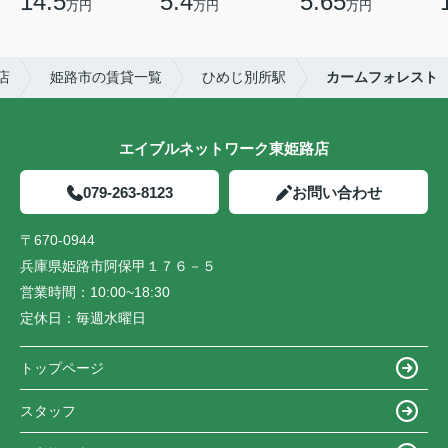
14.5
5.4
5.65
万円
万円
万円
店
姫路市の賃貸一覧
ひめじ別所駅
カームフォレスト
エイブルネットワーク東姫路店
079-263-8123
お問い合わせ
〒670-0944
兵庫県姫路市阿保甲１７６－５
営業時間：
10:00~18:30
定休日：
毎週水曜日
トップページ
スタッフ