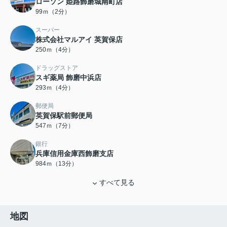
ローソン 姫路飾磨城南町店
99ｍ（2分）
スーパー
株式会社マルアイ 英賀保店
250ｍ（4分）
ドラッグストア
スギ薬局 飾磨中浜店
293ｍ（4分）
郵便局
英賀保駅前郵便局
547ｍ（7分）
銀行
兵庫信用金庫西飾磨支店
984ｍ（13分）
すべて見る
地図