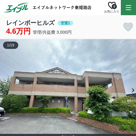
0
お気に入り
レインボーヒルズ
空室1
4.6万円
管理/共益費 3,000円
1
/
19