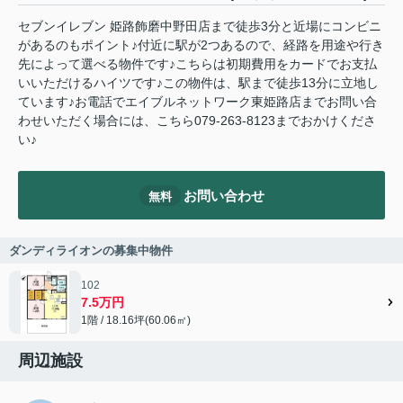
セブンイレブン 姫路飾磨中野田店まで徒歩3分と近場にコンビニ
があるのもポイント♪付近に駅が2つあるので、経路を用途や行き
先によって選べる物件です♪こちらは初期費用をカードでお支払
いいただけるハイツです♪この物件は、駅まで徒歩13分に立地し
ています♪お電話でエイブルネットワーク東姫路店までお問い合
わせいただく場合には、こちら079-263-8123までおかけくださ
い♪
お問い合わせ
無料
ダンディライオンの募集中物件
102
7.5万円
1階 / 18.16坪(60.06㎡)
周辺施設