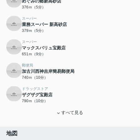
めぐみの郷新高砂店
376ｍ（5分）
スーパー
業務スーパー 新高砂店
379ｍ（5分）
スーパー
マックスバリュ宝殿店
651ｍ（9分）
郵便局
加古川西神吉岸簡易郵便局
740ｍ（10分）
ドラッグストア
ザグザグ宝殿店
790ｍ（10分）
すべて見る
地図