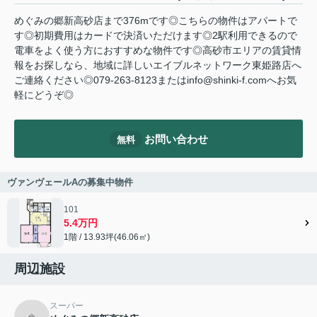
めぐみの郷新高砂店まで376mです◎こちらの物件はアパートで
す◎初期費用はカードで決済いただけます◎2駅利用できるので
電車をよく使う方におすすめな物件です◎高砂市エリアの賃貸情
報をお探しなら、地域に詳しいエイブルネットワーク東姫路店へ
ご連絡ください◎079-263-8123またはinfo@shinki-f.comへお気
軽にどうぞ◎
お問い合わせ
無料
ヴァンヴェールAの募集中物件
101
5.4万円
1階 / 13.93坪(46.06㎡)
周辺施設
スーパー