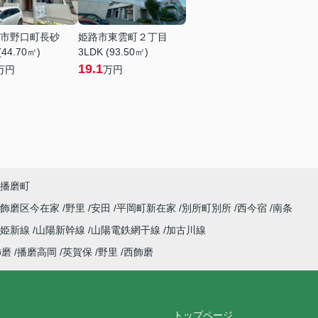
市野口町長砂
姫路市東雲町２丁目
(44.70㎡)
3LDK (93.50㎡)
19.1
万円
万円
播磨町
飾磨区今在家
野里
安田
平岡町新在家
別所町別所
西今宿
南条
姫新線
山陽新幹線
山陽電鉄網干線
加古川線
飾磨
播磨高岡
英賀保
野里
西飾磨
トップページ