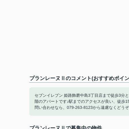
プランレーヌⅡのコメント(おすすめポイン
セブンイレブン 姫路飾磨中島3丁目店まで徒歩3分
階のアパートです♪駅までのアクセスが良い、徒歩1
問い合わせなら、079-263-8123から遠慮なく
プランレーヌⅡで募集中の物件