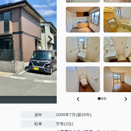
2000年7月(築26年)
築年
空有(2台)
駐車