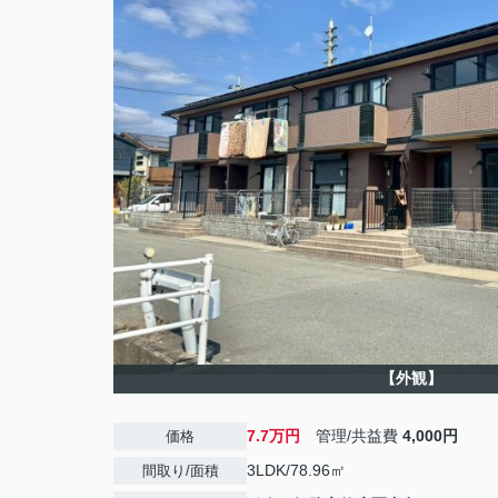
【外観】
7.7万円
管理/共益費
4,000円
価格
3LDK/78.96㎡
間取り/面積