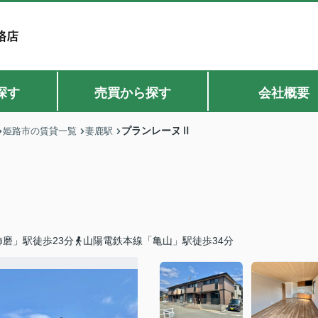
探す
売買から探す
会社概要
プランレーヌⅡ
姫路市の賃貸一覧
妻鹿駅
磨」駅徒歩23分
山陽電鉄本線「亀山」駅徒歩34分