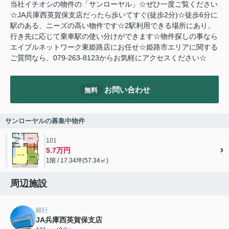
当社イチオシの物件の「サンローヤル」☆ぜひ一度ご覧ください
☆JA兵庫西英賀保支店だったら歩いてすぐ(徒歩2分)☆徒歩6分に
駅のある、ニーズの高い物件です☆2駅利用できる場所にあり、
行き先に応じて乗車駅の使い分けができます☆物件探しの事なら
エイブルネットワーク東姫路店にお任せ☆姫路市エリアに関する
ご質問なら、079-263-8123からお気軽にアクセスください☆
お問い合わせ
無料
サンローヤルの募集中物件
101
5.7万円
1階 / 17.34坪(57.34㎡)
周辺施設
銀行
JA兵庫西英賀保支店