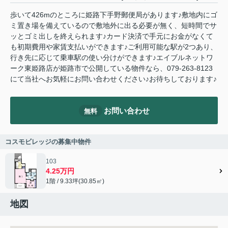
歩いて426mのところに姫路下手野郵便局があります♪敷地内にゴ
ミ置き場を備えているので敷地外に出る必要が無く、短時間でサ
ッとゴミ出しを終えられます♪カード決済で手元にお金がなくて
も初期費用や家賃支払いができます♪ご利用可能な駅が2つあり、
行き先に応じて乗車駅の使い分けができます♪エイブルネットワ
ーク東姫路店が姫路市で公開している物件なら、079-263-8123
にて当社へお気軽にお問い合わせください♪お待ちしております♪
お問い合わせ
無料
コスモビレッジの募集中物件
103
4.25万円
1階 / 9.33坪(30.85㎡)
地図