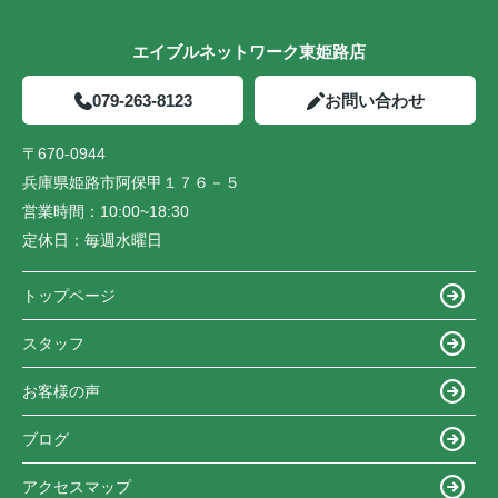
エイブルネットワーク東姫路店
079-263-8123
お問い合わせ
〒670-0944
兵庫県姫路市阿保甲１７６－５
営業時間：
10:00~18:30
定休日：
毎週水曜日
トップページ
スタッフ
お客様の声
ブログ
アクセスマップ