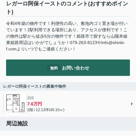
レガーロ阿保イーストのコメント(おすすめポイン
ト)
令和4年築の物件です！利便性の高い、敷地内ゴミ置き場が付い
ています！2駅利用できる場所にあり、アクセスが便利です！こ
の物件は駅から徒歩5分の物件です！姫路市で探すなら山陽本線
東姫路周辺はいかがでしょうか！079-263-8123やinfo@shinki-
f.comよりいつでもご連絡ください！
お問い合わせ
無料
レガーロ阿保イーストの募集中物件
203
7.6万円
2階 / 12.13坪(40.10㎡)
周辺施設