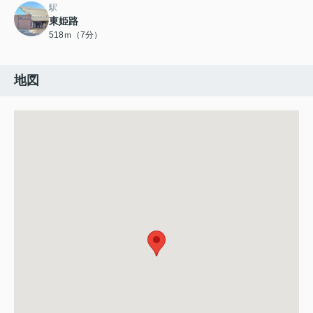
駅
東姫路
518ｍ（7分）
地図