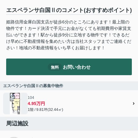
エスペランサ白国Ⅱのコメント(おすすめポイント)
姫路信用金庫白国支店が徒歩6分のところにあります！最上階の
物件です！カード決済で手元にお金がなくても初期費用や家賃支
払いができます！駅から徒歩9分に立地する物件です！できるだ
け早めに不動産情報を集めたい方は当社スタッフまでご連絡くだ
さい！地域の不動産情報をいち早くお届けします！
お問い合わせ
無料
エスペランサ白国Ⅱの募集中物件
104
4.95万円
1階 / 9.81坪(32.44㎡)
周辺施設