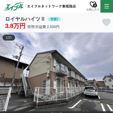
0
お気に入り
ロイヤルハイツⅡ
空室1
3.8万円
管理/共益費 2,500円
1
/
21