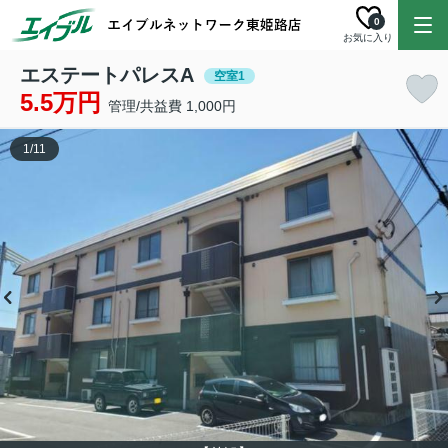
0
お気に入り
エステートパレスA
空室1
5.5万円
管理/共益費 1,000円
1
/
11