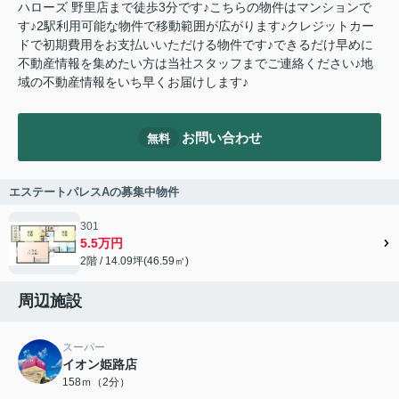
ハローズ 野里店まで徒歩3分です♪こちらの物件はマンションで
す♪2駅利用可能な物件で移動範囲が広がります♪クレジットカー
ドで初期費用をお支払いいただける物件です♪できるだけ早めに
不動産情報を集めたい方は当社スタッフまでご連絡ください♪地
域の不動産情報をいち早くお届けします♪
お問い合わせ
無料
エステートパレスAの募集中物件
301
5.5万円
2階 / 14.09坪(46.59㎡)
周辺施設
スーパー
イオン姫路店
158ｍ（2分）