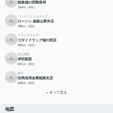
姫路城の西郵便局
244ｍ（4分）
コンビニエンスストア
ローソン 姫路山野井店
368ｍ（5分）
ドラッグストア
ゴダイドラッグ城の西店
380ｍ（5分）
総合病院
岸田医院
641ｍ（9分）
銀行
但馬信用金庫姫路支店
649ｍ（9分）
すべて見る
地図