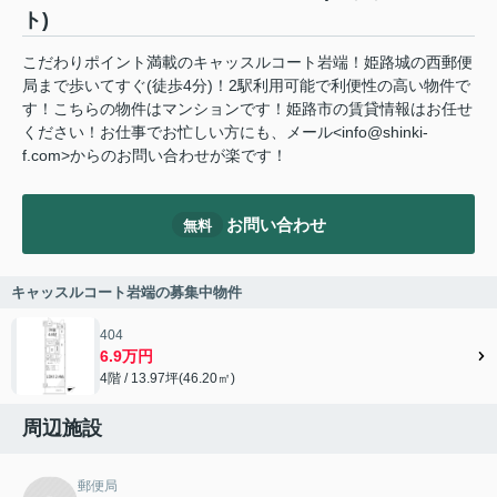
ト)
こだわりポイント満載のキャッスルコート岩端！姫路城の西郵便
局まで歩いてすぐ(徒歩4分)！2駅利用可能で利便性の高い物件で
す！こちらの物件はマンションです！姫路市の賃貸情報はお任せ
ください！お仕事でお忙しい方にも、メール<info@shinki-
f.com>からのお問い合わせが楽です！
お問い合わせ
無料
キャッスルコート岩端の募集中物件
404
6.9万円
4階 / 13.97坪(46.20㎡)
周辺施設
郵便局