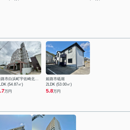
姫路市白浜町宇佐崎北１丁目
姫路市砥堀
LDK (54.87㎡)
2LDK (53.00㎡)
.7
5.8
万円
万円