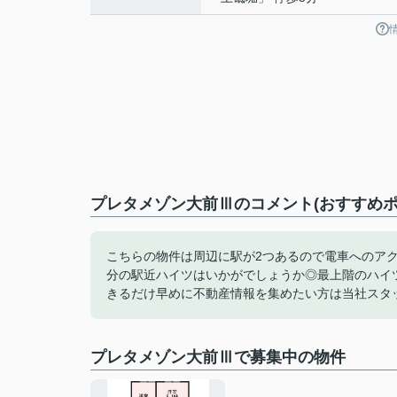
プレタメゾン大前Ⅲのコメント(おすすめポ
こちらの物件は周辺に駅が2つあるので電車へのア
分の駅近ハイツはいかがでしょうか◎最上階のハイ
きるだけ早めに不動産情報を集めたい方は当社スタ
プレタメゾン大前Ⅲで募集中の物件