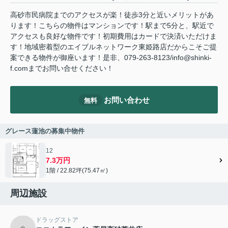
高砂市民病院までのアクセスが楽！徒歩3分と近いメリットがあ
ります！こちらの物件はマンションです！駅まで5分と、駅近で
アクセスも良好な物件です！初期費用はカードで決済いただけま
す！地域密着型のエイブルネットワーク東姫路店だからこそご提
案できる物件が御座います！是非、079-263-8123/info@shinki-
f.comまでお問い合せください！
お問い合わせ
無料
グレース蓮池の募集中物件
12
7.3万円
1階 / 22.82坪(75.47㎡)
周辺施設
ドラッグストア