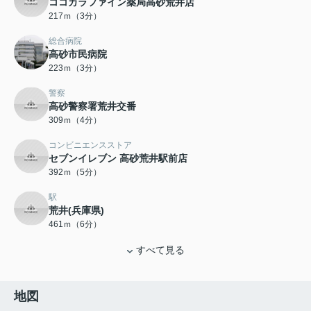
ココカラファイン薬局高砂荒井店
217ｍ（3分）
総合病院
高砂市民病院
223ｍ（3分）
警察
高砂警察署荒井交番
309ｍ（4分）
コンビニエンスストア
セブンイレブン 高砂荒井駅前店
392ｍ（5分）
駅
荒井(兵庫県)
461ｍ（6分）
すべて見る
地図