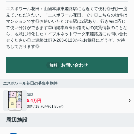
エスポワール花田：山陽本線東姫路駅にも近くて便利◎ぜひ一度
見ていただきたい、「エスポワール花田」です◎こちらの物件は
マンションです◎お使いいただける駅は2駅あり、行き先に応じ
て使い分けができます◎山陽本線東姫路周辺の賃貸情報のことな
ら、地域に特化したエイブルネットワーク東姫路店にお問い合わ
せください◎ご連絡は079-263-8123からお気軽にどうぞ、お待
ちしております◎
お問い合わせ
無料
エスポワール花田の募集中物件
303
5.4万円
3階 / 18.70坪(61.85㎡)
周辺施設