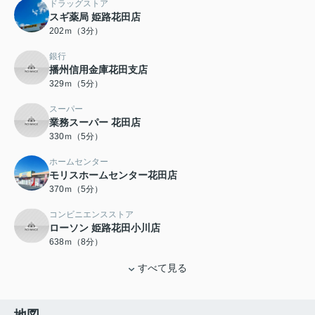
ドラッグストア
スギ薬局 姫路花田店
202ｍ（3分）
銀行
播州信用金庫花田支店
329ｍ（5分）
スーパー
業務スーパー 花田店
330ｍ（5分）
ホームセンター
モリスホームセンター花田店
370ｍ（5分）
コンビニエンスストア
ローソン 姫路花田小川店
638ｍ（8分）
すべて見る