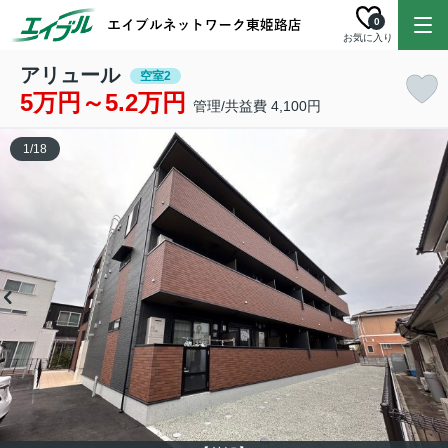
0
お気に入り
アリュール
空室2
5万円～5.2万円
管理/共益費 4,100円
1
/
18