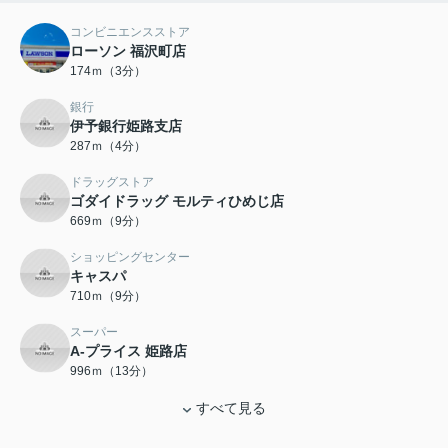
コンビニエンスストア
ローソン 福沢町店
174ｍ（3分）
銀行
伊予銀行姫路支店
287ｍ（4分）
ドラッグストア
ゴダイドラッグ モルティひめじ店
669ｍ（9分）
ショッピングセンター
キャスパ
710ｍ（9分）
スーパー
A-プライス 姫路店
996ｍ（13分）
すべて見る