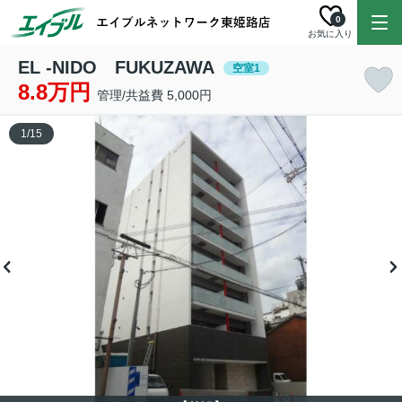
0
お気に入り
EL -NIDO FUKUZAWA
空室1
8.8万円
管理/共益費 5,000円
1
/
15