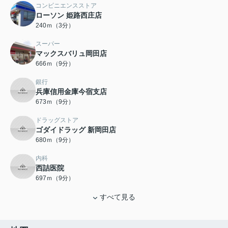
コンビニエンスストア
ローソン 姫路西庄店
240ｍ（3分）
スーパー
マックスバリュ岡田店
666ｍ（9分）
銀行
兵庫信用金庫今宿支店
673ｍ（9分）
ドラッグストア
ゴダイドラッグ 新岡田店
680ｍ（9分）
内科
西詰医院
697ｍ（9分）
すべて見る