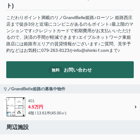
ト)
こだわりポイント満載のリノGrandBelle姫路♪ローソン 姫路西庄
店まで徒歩3分と近場にコンビニがあるのもポイント♪最上階のマ
ンションです♪クレジットカードで初期費用がお支払いいただけ
るので、決済の手間が軽減できます♪エイブルネットワーク東姫
路店には姫路市エリアの賃貸情報がございます♪ご質問、見学予
約などはお気軽に079-263-8123かinfo@shinki-f.comまで♪
お問い合わせ
無料
リノGrandBelle姫路の募集中物件
401
4.5万円
4階 / 13.61坪(45.00㎡)
周辺施設