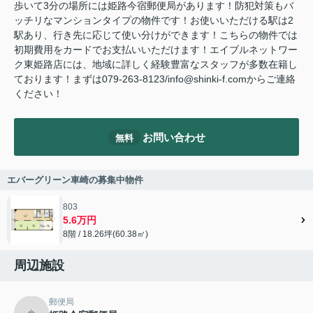
歩いて3分の場所には姫路今宿郵便局があります！防犯対策もバ
ッチリなマンションタイプの物件です！お使いいただける駅は2
駅あり、行き先に応じて使い分けができます！こちらの物件では
初期費用をカードでお支払いいただけます！エイブルネットワー
ク東姫路店には、地域に詳しく経験豊富なスタッフが多数在籍し
ております！まずは079-263-8123/info@shinki-f.comからご連絡
ください！
お問い合わせ
無料
エバーグリーン車崎の募集中物件
803
5.6万円
8階 / 18.26坪(60.38㎡)
周辺施設
郵便局