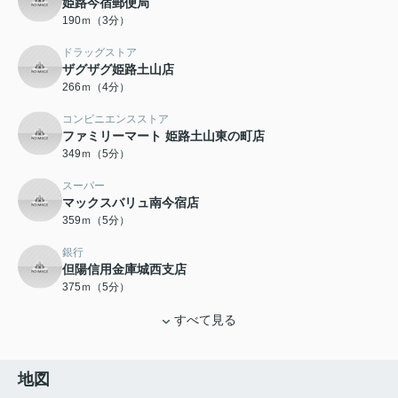
姫路今宿郵便局
190ｍ（3分）
ドラッグストア
ザグザグ姫路土山店
266ｍ（4分）
コンビニエンスストア
ファミリーマート 姫路土山東の町店
349ｍ（5分）
スーパー
マックスバリュ南今宿店
359ｍ（5分）
銀行
但陽信用金庫城西支店
375ｍ（5分）
すべて見る
地図