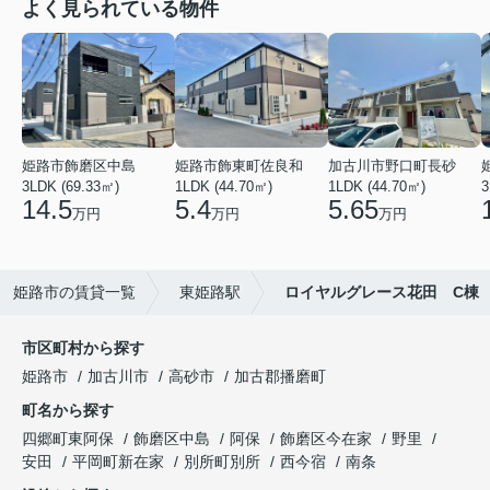
よく見られている物件
姫路市飾磨区中島
姫路市飾東町佐良和
加古川市野口町長砂
3LDK (69.33㎡)
1LDK (44.70㎡)
1LDK (44.70㎡)
3
14.5
5.4
5.65
万円
万円
万円
姫路市の賃貸一覧
東姫路駅
ロイヤルグレース花田 C棟
市区町村から探す
姫路市
加古川市
高砂市
加古郡播磨町
町名から探す
四郷町東阿保
飾磨区中島
阿保
飾磨区今在家
野里
安田
平岡町新在家
別所町別所
西今宿
南条