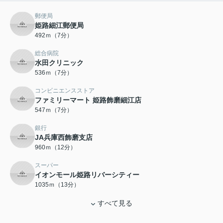
郵便局
姫路細江郵便局
492ｍ（7分）
総合病院
水田クリニック
536ｍ（7分）
コンビニエンスストア
ファミリーマート 姫路飾磨細江店
547ｍ（7分）
銀行
JA兵庫西飾磨支店
960ｍ（12分）
スーパー
イオンモール姫路リバーシティー
1035ｍ（13分）
すべて見る