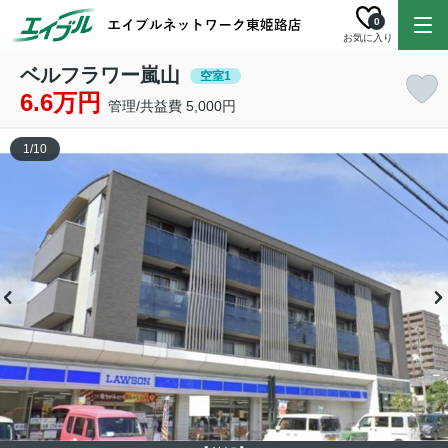
0
お気に入り
ベルフラワー嵐山
空室1
6.6万円
管理/共益費 5,000円
1
/
10