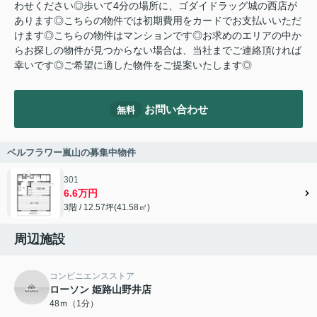
わせください◎歩いて4分の場所に、ゴダイドラッグ城の西店が
あります◎こちらの物件では初期費用をカードでお支払いいただ
けます◎こちらの物件はマンションです◎お求めのエリアの中か
らお探しの物件が見つからない場合は、当社までご連絡頂ければ
幸いです◎ご希望に適した物件をご提案いたします◎
お問い合わせ
無料
ベルフラワー嵐山の募集中物件
301
6.6万円
3階 / 12.57坪(41.58㎡)
周辺施設
コンビニエンスストア
ローソン 姫路山野井店
48ｍ（1分）