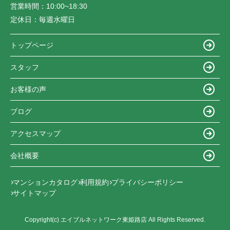
営業時間：
10:00~18:30
定休日：
毎週水曜日
トップページ
スタッフ
お客様の声
ブログ
アクセスマップ
会社概要
マンションカタログ
利用規約
プライバシーポリシー
サイトマップ
Copyright(c) エイブルネットワーク東姫路店 All Rights Reserved.