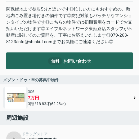
阿保緑地まで徒歩5分と近いです◎忙しい方にもおすすめの、敷
地内ごみ置き場付きの物件です◎防犯対策もバッチリなマンショ
ンタイプの物件です◎こちらの物件では初期費用をカードでお支
払いいただけます◎エイブルネットワーク東姫路店スタッフが不
動産に関してのご質問を、丁寧にお応えいたします◎079-263-
8123/info@shinki-f.comまでお気軽にご連絡ください◎
お問い合わせ
無料
メゾン・ドゥ・Mの募集中物件
306
7万円
3階 / 18.83坪(62.26㎡)
周辺施設
ドラッグストア