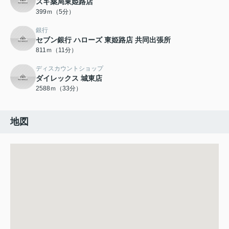
スギ薬局東姫路店
399ｍ（5分）
銀行
セブン銀行 ハローズ 東姫路店 共同出張所
811ｍ（11分）
ディスカウントショップ
ダイレックス 城東店
2588ｍ（33分）
地図