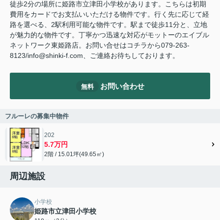
徒歩2分の場所に姫路市立津田小学校があります。こちらは初期
費用をカードでお支払いいただける物件です。行く先に応じて経
路を選べる、2駅利用可能な物件です。駅まで徒歩11分と、立地
が魅力的な物件です。丁寧かつ迅速な対応がモットーのエイブル
ネットワーク東姫路店。お問い合せはコチラから079-263-
8123/info@shinki-f.com、ご連絡お待ちしております。
お問い合わせ
無料
フルーレの募集中物件
202
5.7万円
2階 / 15.01坪(49.65㎡)
周辺施設
小学校
姫路市立津田小学校