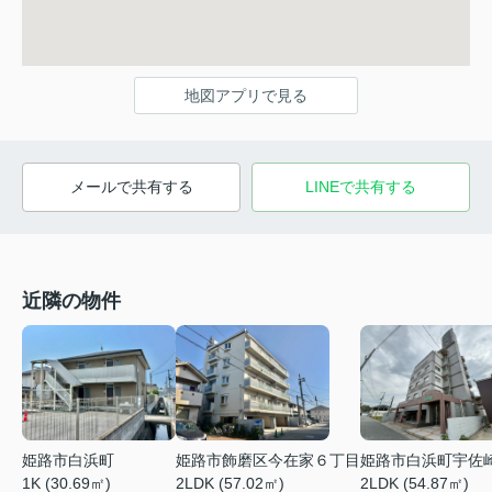
地図アプリで見る
メールで共有する
LINEで共有する
近隣の物件
姫路市白浜町
姫路市飾磨区今在家６丁目
姫路市白浜町宇佐
1K (30.69㎡)
2LDK (57.02㎡)
2LDK (54.87㎡)