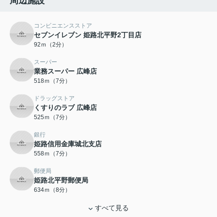
周辺施設
コンビニエンスストア
セブンイレブン 姫路北平野2丁目店
92ｍ（2分）
スーパー
業務スーパー 広峰店
518ｍ（7分）
ドラッグストア
くすりのラブ 広峰店
525ｍ（7分）
銀行
姫路信用金庫城北支店
558ｍ（7分）
郵便局
姫路北平野郵便局
634ｍ（8分）
すべて見る