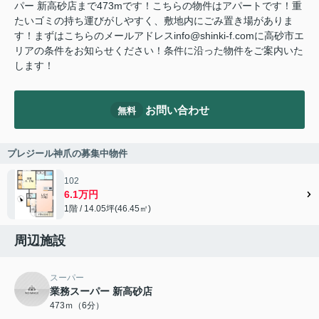
パー 新高砂店まで473mです！こちらの物件はアパートです！重
たいゴミの持ち運びがしやすく、敷地内にごみ置き場がありま
す！まずはこちらのメールアドレスinfo@shinki-f.comに高砂市エ
リアの条件をお知らせください！条件に沿った物件をご案内いた
します！
お問い合わせ
無料
プレジール神爪の募集中物件
102
6.1万円
1階 / 14.05坪(46.45㎡)
周辺施設
スーパー
業務スーパー 新高砂店
473ｍ（6分）