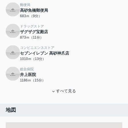
郵便局
高砂魚橋郵便局
683ｍ（9分）
ドラッグストア
ザグザグ宝殿店
873ｍ（11分）
コンビニエンスストア
セブンイレブン 高砂神爪店
1010ｍ（13分）
総合病院
井上医院
1186ｍ（15分）
すべて見る
地図