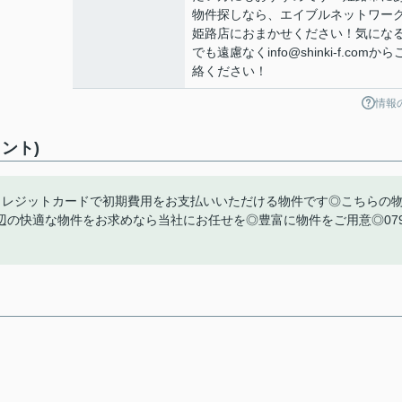
物件探しなら、エイブルネットワー
姫路店におまかせください！気にな
でも遠慮なくinfo@shinki-f.comか
絡ください！
情報
ント)
クレジットカードで初期費用をお支払いいただける物件です◎こちらの
の快適な物件をお求めなら当社にお任せを◎豊富に物件をご用意◎079