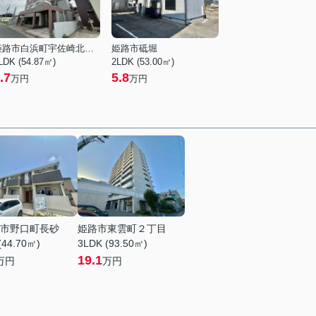
姫路市白浜町宇佐崎北１丁目
姫路市砥堀
LDK (54.87㎡)
2LDK (53.00㎡)
.7
5.8
万円
万円
市野口町長砂
姫路市東雲町２丁目
(44.70㎡)
3LDK (93.50㎡)
19.1
万円
万円