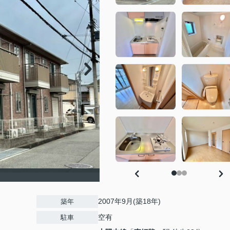
2007年9月(築18年)
築年
空有
駐車