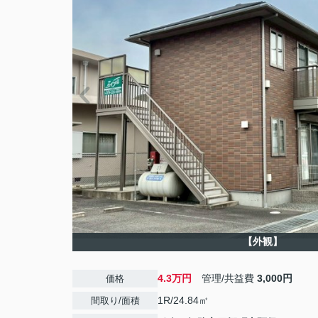
【外観】
4.3万円
管理/共益費
3,000円
価格
1R/24.84㎡
間取り/面積