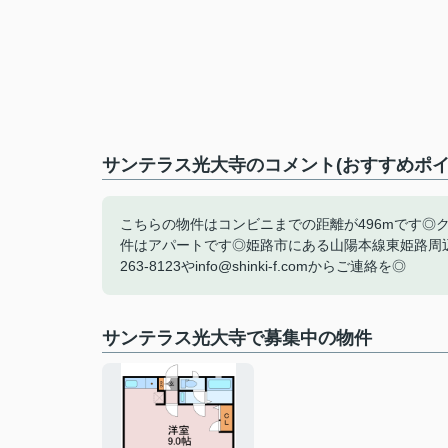
サンテラス光大寺のコメント(おすすめポイ
こちらの物件はコンビニまでの距離が496mです◎
件はアパートです◎姫路市にある山陽本線東姫路周辺
263-8123やinfo@shinki-f.comからご連絡を◎
サンテラス光大寺で募集中の物件