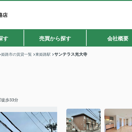
探す
売買から探す
会社概要
サンテラス光大寺
姫路市の賃貸一覧
東姫路駅
徒歩33分