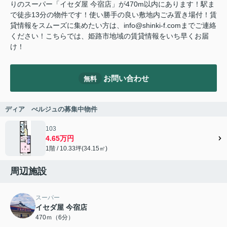
りのスーパー「イセダ屋 今宿店」が470m以内にあります！駅ま
で徒歩13分の物件です！使い勝手の良い敷地内ごみ置き場付！賃
貸情報をスムーズに集めたい方は、info@shinki-f.comまでご連絡
ください！こちらでは、姫路市地域の賃貸情報をいち早くお届
け！
お問い合わせ
無料
ディア べルジュの募集中物件
103
4.65万円
1階 / 10.33坪(34.15㎡)
周辺施設
スーパー
イセダ屋 今宿店
470ｍ（6分）