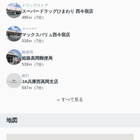
ドラッグストア
スーパードラッグひまわり 西今宿店
495ｍ（7分）
スーパー
マックスバリュ西今宿店
518ｍ（7分）
郵便局
姫路高岡郵便局
519ｍ（7分）
銀行
JA兵庫西高岡支店
547ｍ（7分）
すべて見る
地図