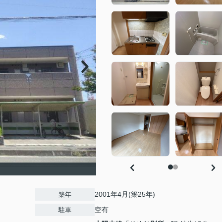
2001年4月(築25年)
築年
空有
駐車