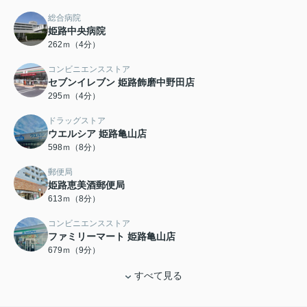
総合病院
姫路中央病院
262ｍ（4分）
コンビニエンスストア
セブンイレブン 姫路飾磨中野田店
295ｍ（4分）
ドラッグストア
ウエルシア 姫路亀山店
598ｍ（8分）
郵便局
姫路恵美酒郵便局
613ｍ（8分）
コンビニエンスストア
ファミリーマート 姫路亀山店
679ｍ（9分）
すべて見る